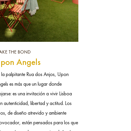
AKE THE BOND
pon Angels
 la palpitante Rua dos Anjos, Upon
gels es más que un lugar donde
ojarse: es una invitación a vivir Lisboa
n autenticidad, libertad y actitud. Los
sos, de diseño atrevido y ambiente
ovocador, están pensados para los que