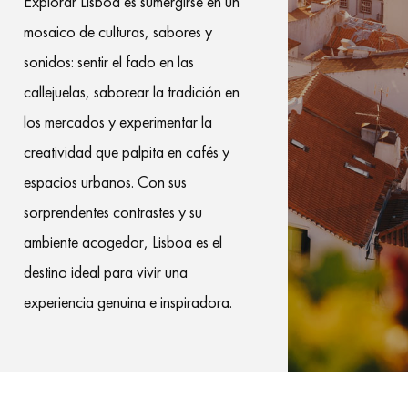
Explorar Lisboa es sumergirse en un
mosaico de culturas, sabores y
sonidos: sentir el fado en las
callejuelas, saborear la tradición en
los mercados y experimentar la
creatividad que palpita en cafés y
espacios urbanos. Con sus
sorprendentes contrastes y su
ambiente acogedor, Lisboa es el
destino ideal para vivir una
experiencia genuina e inspiradora.