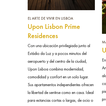
EL ARTE DE VIVIR EN LISBOA
Upon Lisbon Prime
Residences
M
Con una ubicación privilegiada junto al
U
Estádio da Luz y a pocos minutos del
En
aeropuerto y del centro de la ciudad,
An
Upon Lisboa combina modernidad,
al
comodidad y confort en un solo lugar.
co
Sus apartamentos independientes ofrecen
pi
la libertad de sentirse como en casa. Ideal
pr
para estancias cortas o largas, de ocio o