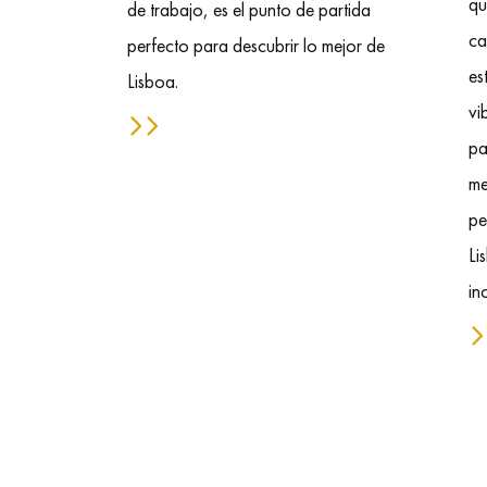
qu
de trabajo, es el punto de partida
ca
perfecto para descubrir lo mejor de
es
Lisboa.
vi
pa
me
pe
Li
in