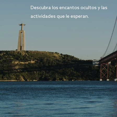
Descubra los encantos ocultos y las
actividades que le esperan.