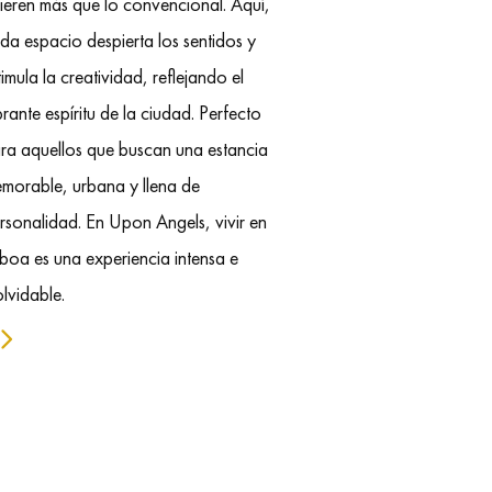
ieren más que lo convencional. Aquí,
da espacio despierta los sentidos y
timula la creatividad, reflejando el
brante espíritu de la ciudad. Perfecto
ra aquellos que buscan una estancia
morable, urbana y llena de
rsonalidad. En Upon Angels, vivir en
sboa es una experiencia intensa e
olvidable.