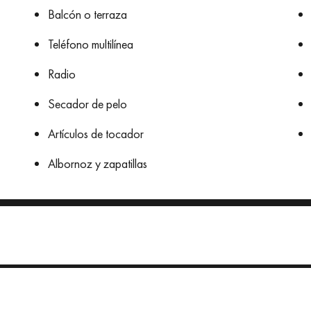
Balcón o terraza
Teléfono multilínea
Radio
Secador de pelo
Artículos de tocador
Albornoz y zapatillas