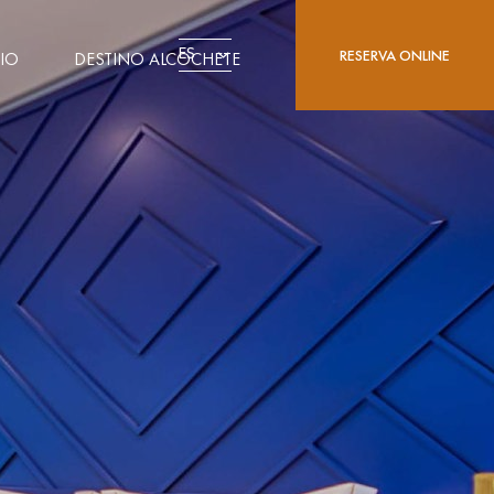
ES
RESERVA ONLINE
IO
DESTINO ALCOCHETE
PRIVILEGE CARD