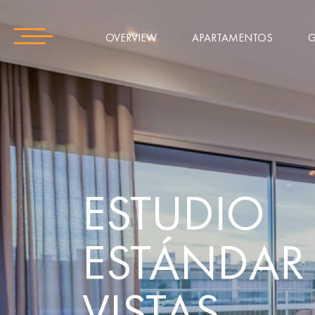
OVERVIEW
APARTAMENTOS
G
ESTUDIO
ESTÁNDAR
VISTAS