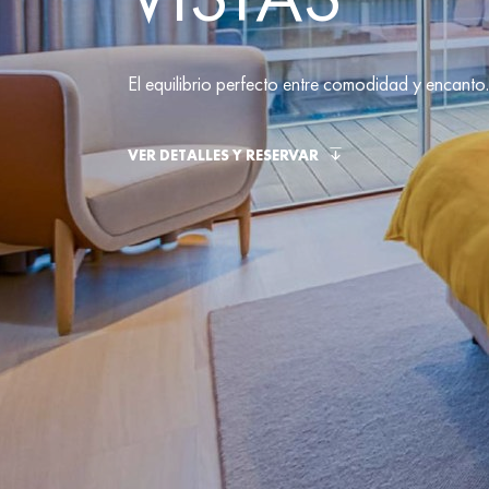
El equilibrio perfecto entre comodidad y encanto.
VER DETALLES Y RESERVAR