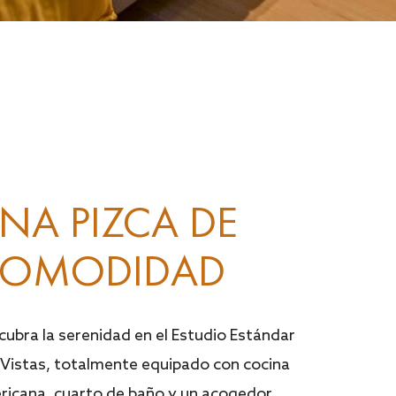
NA PIZCA DE
OMODIDAD
ubra la serenidad en el Estudio Estándar
 Vistas, totalmente equipado con cocina
ricana, cuarto de baño y un acogedor