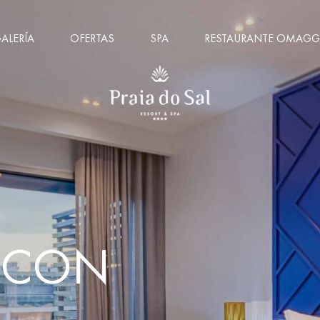
ALERÍA
OFERTAS
SPA
RESTAURANTE OMAGG
 CON