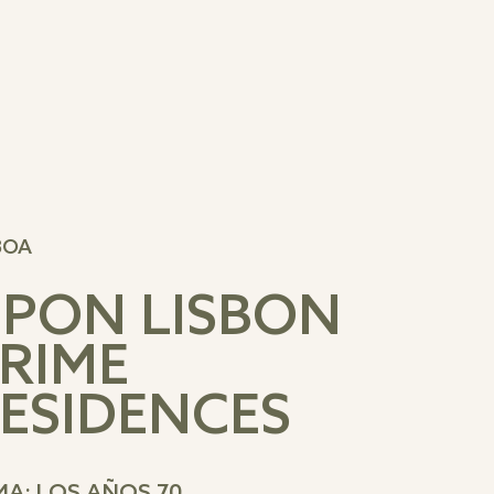
BOA
PON LISBON
RIME
ESIDENCES