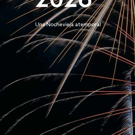
2026
Una Nochevieja atemporal