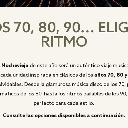
 70, 80, 90... ELI
RITMO
a
Nochevieja
de este año será un auténtico viaje musica
cada unidad inspirada en clásicos de los
años 70, 80 y
olvidables. Desde la glamurosa música disco de los 70,
máticos de los 80, hasta los ritmos bailables de los 90,
perfecto para cada estilo.
Consulte las opciones disponibles a continuación.