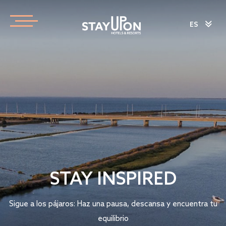
ES
STAY INSPIRED
Sigue a los pájaros: Haz una pausa, descansa y encuentra tu
equilibrio