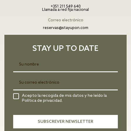
+351 211 549 640
Llamada a red fija nacional
Correo electrónico
reservas@stayupon.com
STAY UP TO DATE
Acepto la recogida de mis datos y he leído la
Política de privacidad.