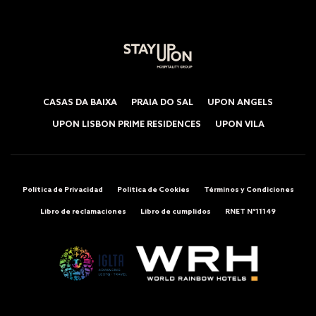
CASAS DA BAIXA
PRAIA DO SAL
UPON ANGELS
UPON LISBON PRIME RESIDENCES
UPON VILA
Política de Privacidad
Política de Cookies
Términos y Condiciones
Libro de reclamaciones
Libro de cumplidos
RNET Nº11149