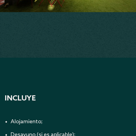
INCLUYE
Alojamiento;
Desayuno (si es aplicable);