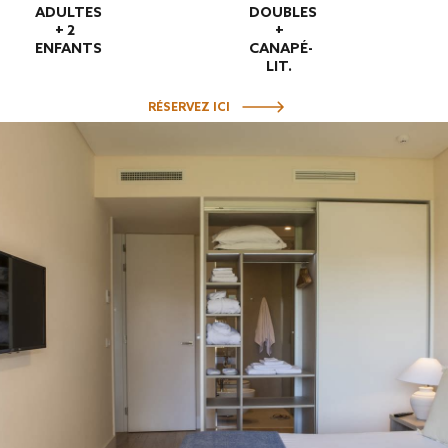
ADULTES
DOUBLES
+ 2
+
ENFANTS
CANAPÉ-
LIT.
RÉSERVEZ ICI