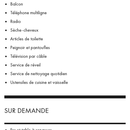
Balcon
Téléphone multiligne
Radio
Sèche-cheveux
Articles de toilette
Peignoir et pantoufles
Télévision par câble
Service de réveil
Service de nettoyage quotidien
Ustensiles de cuisine et vaisselle
SUR DEMANDE
Fer et table à repasser