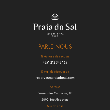
PARLE-NOUS
Téléphone de secours
+351 212 343 165
E-mail de réservation
reservas@praiadosal.com
Adresse
Passeio das Caravelas, 88
2890-166 Alcochete
Suivez-nous