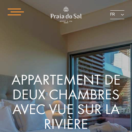
FR
APPARTEMENT DE
DEUX CHAMBRES
AVEC VUE SUR LA
RIVIÈRE