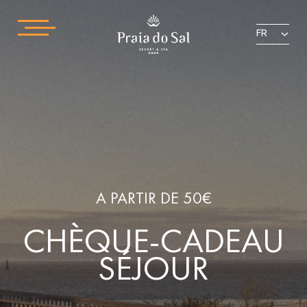
FR
A PARTIR DE 50€
CHÈQUE-CADEAU
SÉJOUR