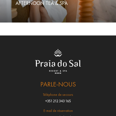
AFTERNOON TEA & SPA
PARLE-NOUS
Téléphone de secours
+351 212 343 165
E-mail de réservation