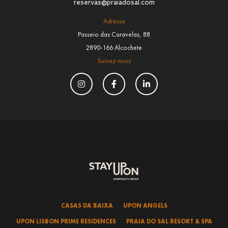
reservas@praiadosal.com
Adresse
Passeio das Caravelas, 88
2890-166 Alcochete
Suivez-nous
CASAS DA BAIXA
UPON ANGELS
UPON LISBON PRIME RESIDENCES
PRAIA DO SAL RESORT & SPA