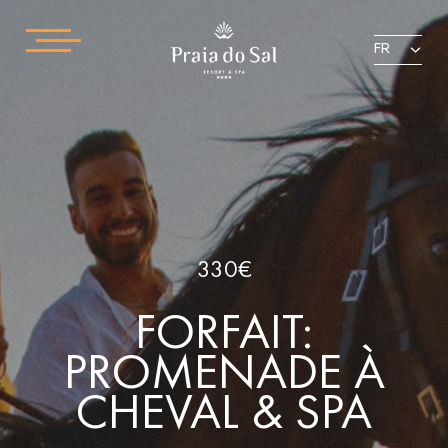
FR
330€
FORFAIT:
PROMENADE À
CHEVAL & SPA