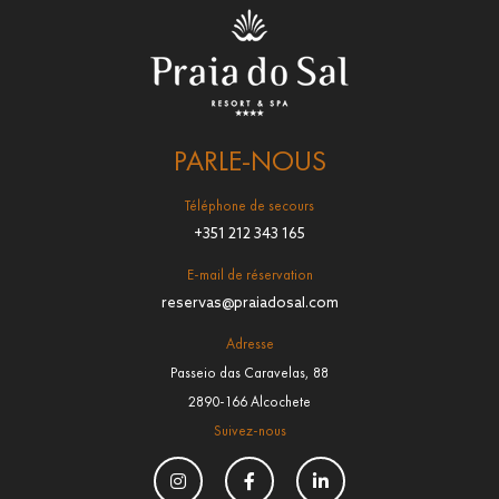
PARLE-NOUS
Téléphone de secours
+351 212 343 165
E-mail de réservation
reservas@praiadosal.com
Adresse
Passeio das Caravelas, 88
2890-166 Alcochete
Suivez-nous