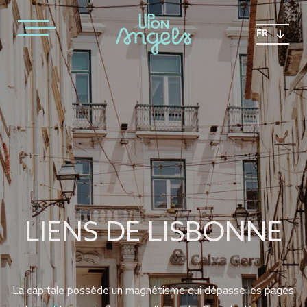
FR
LIENS DE LISBONNE
La capitale possède un magnétisme qui dépasse les pages