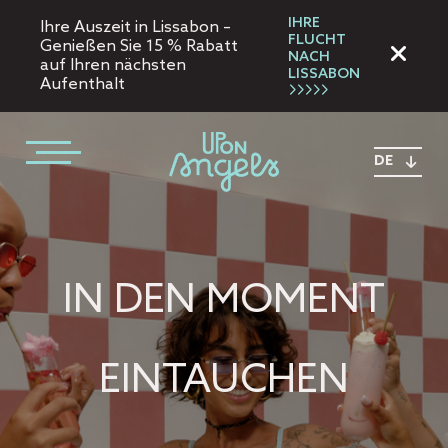
IHRE
Ihre Auszeit in Lissabon –
FLUCHT
Genießen Sie 15 % Rabatt
NACH
auf Ihren nächsten
LISSABON
Aufenthalt
DE
IN DEN MOMENT
EINTAUCHEN