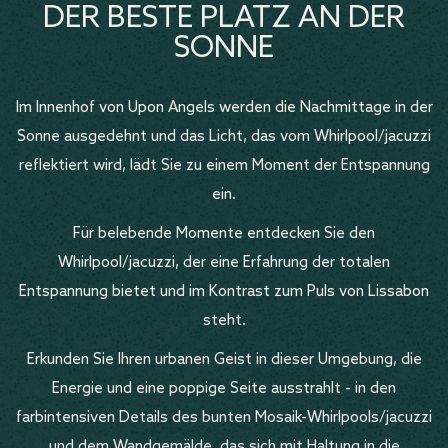
DER BESTE PLATZ AN DER
SONNE
Im Innenhof von Upon Angels werden die Nachmittage in der
Sonne ausgedehnt und das Licht, das vom Whirlpool/jacuzzi
reflektiert wird, lädt Sie zu einem Moment der Entspannung
ein.
Für belebende Momente entdecken Sie den
Whirlpool/jacuzzi, der eine Erfahrung der totalen
Entspannung bietet und im Kontrast zum Puls von Lissabon
steht.
Erkunden Sie Ihren urbanen Geist in dieser Umgebung, die
Energie und eine poppige Seite ausstrahlt - in den
farbintensiven Details des bunten Mosaik-Whirlpools/jacuzzi
und dem Wandgemälde, das sich mit Haltung in die