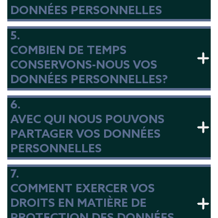
DONNÉES PERSONNELLES
5.
COMBIEN DE TEMPS
CONSERVONS-NOUS VOS
DONNÉES PERSONNELLES?
6.
AVEC QUI NOUS POUVONS
PARTAGER VOS DONNÉES
PERSONNELLES
7.
COMMENT EXERCER VOS
DROITS EN MATIÈRE DE