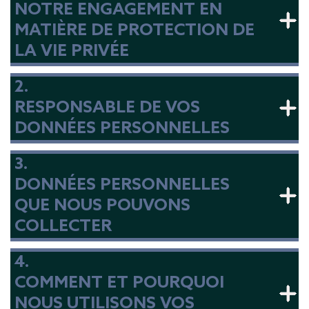
NOTRE ENGAGEMENT EN
MATIÈRE DE PROTECTION DE
LA VIE PRIVÉE
2.
RESPONSABLE DE VOS
DONNÉES PERSONNELLES
3.
DONNÉES PERSONNELLES
QUE NOUS POUVONS
COLLECTER
4.
COMMENT ET POURQUOI
NOUS UTILISONS VOS