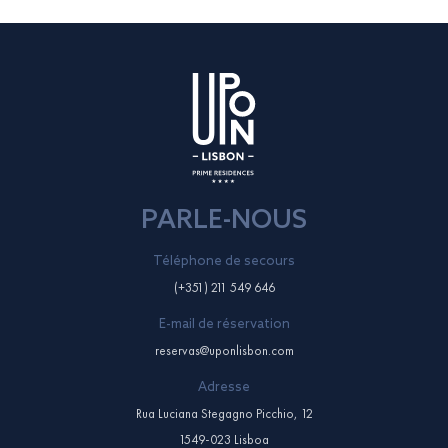
PARLE-NOUS
Téléphone de secours
(+351) 211 549 646
E-mail de réservation
reservas@uponlisbon.com
Adresse
Rua Luciana Stegagno Picchio, 12
1549-023 Lisboa