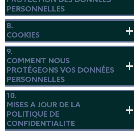
PROTECTION DES DONNÉES
PERSONNELLES
8.
COOKIES
9.
COMMENT NOUS
PROTÉGEONS VOS DONNÉES
PERSONNELLES
10.
MISES A JOUR DE LA
POLITIQUE DE
CONFIDENTIALITE