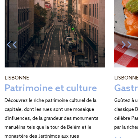
LISBONNE
LISBONN
Patrimoine et culture
Gast
Découvrez le riche patrimoine culturel de la
Goûtez à u
capitale, dont les rues sont une mosaïque
classique B
d'influences, de la grandeur des monuments
célèbre Pa
manuélins tels que la tour de Belém et le
par la rich
monastère des Jerónimos aux rues