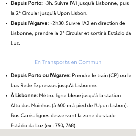
Depuis Porto:
~3h. Suivre l'A1 jusqu'à Lisbonne, puis
la 2ª Circular jusqu'à Upon Lisbon.
Depuis l'Algarve:
~2h30. Suivre l'A2 en direction de
Lisbonne, prendre la 2ª Circular et sortir à Estádio da
Luz.
En Transports en Commun
Depuis Porto ou l'Algarve:
Prendre le train (CP) ou le
bus Rede Expressos jusqu'à Lisbonne.
À Lisbonne:
Métro: ligne bleue jusqu'à la station
Alto dos Moinhos (à 600 m à pied de l'Upon Lisbon).
Bus Carris: lignes desservant la zone du stade
Estádio da Luz (ex : 750, 768).