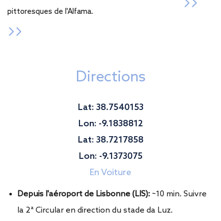
pittoresques de l'Alfama.
Directions
Lat: 38.7540153
Lon: -9.1838812
Lat: 38.7217858
Lon: -9.1373075
En Voiture
Depuis l'aéroport de Lisbonne (LIS):
~10 min. Suivre
la 2ª Circular en direction du stade da Luz.