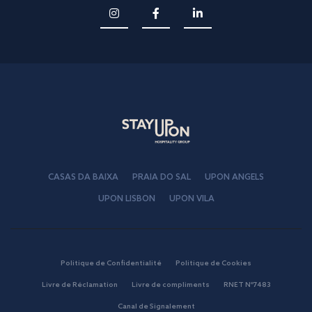
CASAS DA BAIXA
PRAIA DO SAL
UPON ANGELS
UPON LISBON
UPON VILA
Politique de Confidentialité
Politique de Cookies
Livre de Réclamation
Livre de compliments
RNET Nº7483
Canal de Signalement