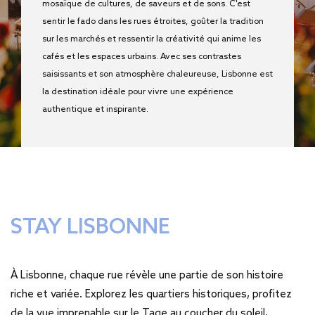
mosaïque de cultures, de saveurs et de sons. C'est
sentir le fado dans les rues étroites, goûter la tradition
sur les marchés et ressentir la créativité qui anime les
cafés et les espaces urbains. Avec ses contrastes
saisissants et son atmosphère chaleureuse, Lisbonne est
la destination idéale pour vivre une expérience
authentique et inspirante.
STAY LISBONNE
À Lisbonne, chaque rue révèle une partie de son histoire
riche et variée. Explorez les quartiers historiques, profitez
de la vue imprenable sur le Tage au coucher du soleil,