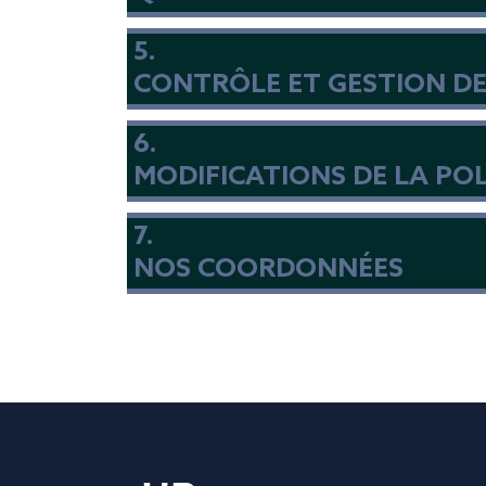
5.
CONTRÔLE ET GESTION DE
6.
MODIFICATIONS DE LA POL
7.
NOS COORDONNÉES