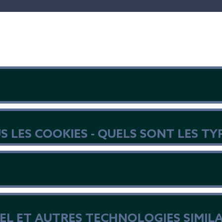
LES COOKIES - QUELS SONT LES TY
XEL ET AUTRES TECHNOLOGIES SIMILA