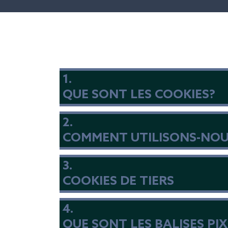
1.
QUE SONT LES COOKIES?
2.
COMMENT UTILISONS-NOUS 
3.
COOKIES DE TIERS
4.
QUE SONT LES BALISES PI