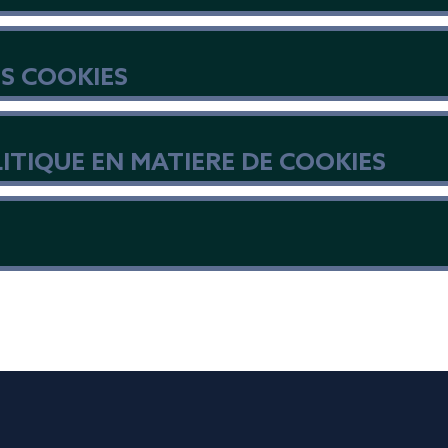
S COOKIES
ITIQUE EN MATIERE DE COOKIES