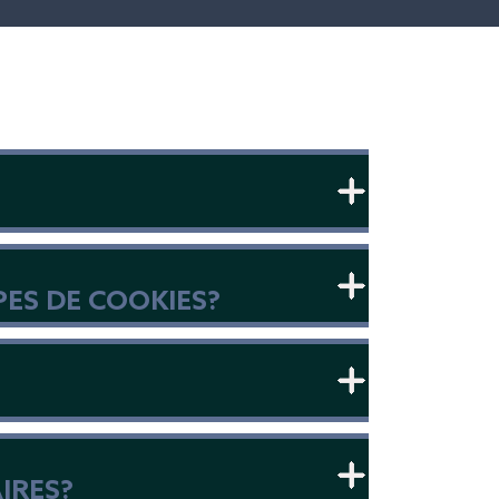
PES DE COOKIES?
IRES?