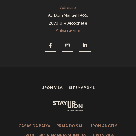
Adresse
Av. Dom Manuel I 465,
2890-014 Alcochete
Suivez-nous
UPON VILA
SITEMAP XML
CASAS DA BAIXA
PRAIA DO SAL
UPON ANGELS
UPON LISBON PRIME RESIDENCES
UPON VILA