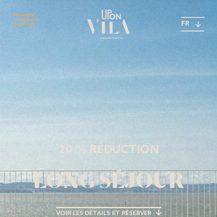
FR
20 % RÉDUCTION
LONG SÉJOUR
VOIR LES DÉTAILS ET RÉSERVER