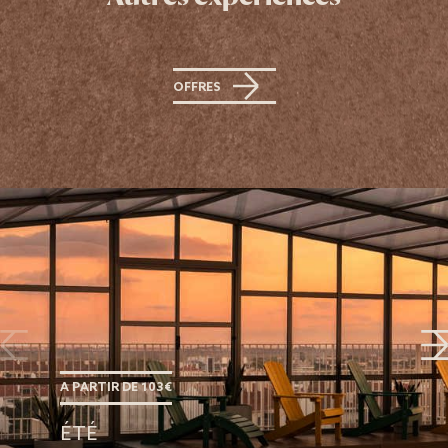
OFFRES
A PARTIR DE 103€
ÉTÉ