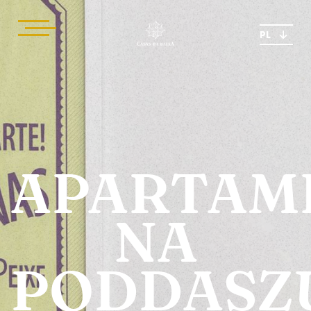
PL
APARTAM
NA
PODDASZ