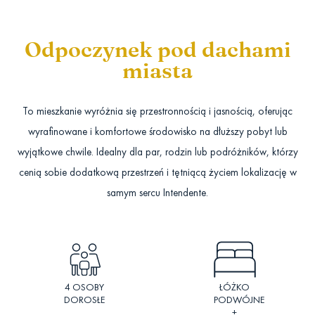
Odpoczynek pod dachami
miasta
To mieszkanie wyróżnia się przestronnością i jasnością, oferując
wyrafinowane i komfortowe środowisko na dłuższy pobyt lub
wyjątkowe chwile. Idealny dla par, rodzin lub podróżników, którzy
cenią sobie dodatkową przestrzeń i tętniącą życiem lokalizację w
samym sercu Intendente.
4 OSOBY
ŁÓŻKO
DOROSŁE
PODWÓJNE
+