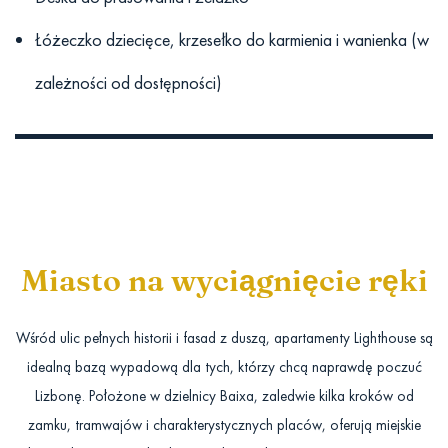
Łóżeczko dziecięce, krzesełko do karmienia i wanienka (w
zależności od dostępności)
Miasto na wyciągnięcie ręki
Wśród ulic pełnych historii i fasad z duszą, apartamenty Lighthouse są
idealną bazą wypadową dla tych, którzy chcą naprawdę poczuć
Lizbonę. Położone w dzielnicy Baixa, zaledwie kilka kroków od
zamku, tramwajów i charakterystycznych placów, oferują miejskie