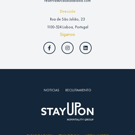
reservas@casasdabaixa.com
Dirección
Rua de São Julião, 23
1100-524 Lisboa, Portugal
Síganos
NOTICIAS
RECLUTAMIENTO