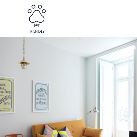
PET
FRIENDLY