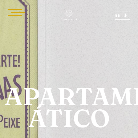
ES
APARTAM
ÁTICO