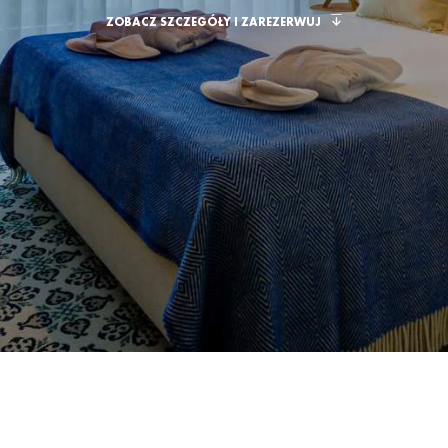
ZOBACZ SZCZEGÓŁY I ZAREZERWUJ