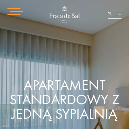
PL
APARTAMENT
STANDARDOWY Z
JEDNĄ SYPIALNIĄ