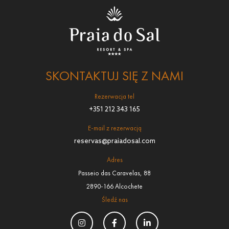
SKONTAKTUJ SIĘ Z NAMI
Rezerwacja tel
+351 212 343 165
E-mail z rezerwacją
reservas@praiadosal.com
Adres
Passeio das Caravelas, 88
2890-166 Alcochete
Śledź nas