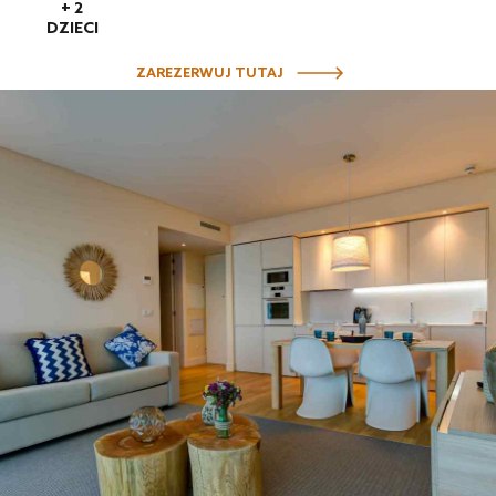
+ 2
DZIECI
ZAREZERWUJ TUTAJ