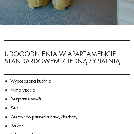
UDOGODNIENIA W APARTAMENCIE
STANDARDOWYM Z JEDNĄ SYPIALNIĄ
Wyposażona kuchnia
Klimatyzacja
Bezpłatne Wi-Fi
Sejf
Zestaw do parzenia kawy/herbaty
Balkon