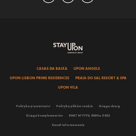
CASAS DA BAIXA
UPON ANGELS
UPON LISBON PRIME RESIDENCES
PRAIA DO SAL RESORT & SPA
UPON VILA
Polityka prywatności
Polityka plików cookie
Księga skarg
Księga komplementów
RNET Nº7770, 8884 e 11423
Kanał informowania