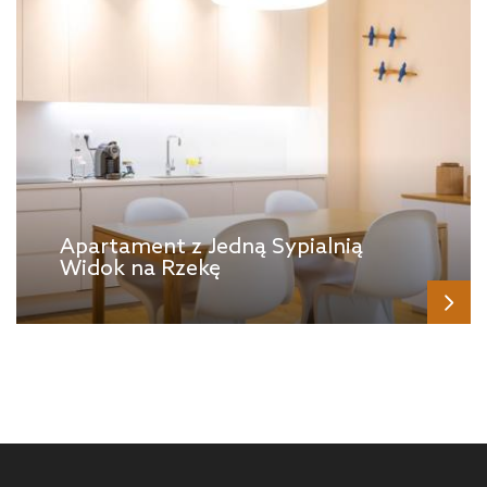
Apartament z Jedną Sypialnią
Widok na Rzekę