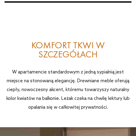
KOMFORT TKWI W
SZCZEGÓŁACH
W apartamencie standardowym z jedną sypialnią jest
miejsce na stonowaną elegancję. Drewniane meble oferują
ciepły, nowoczesny akcent, któremu towarzyszy naturalny
kolor kwiatów na balkonie. Leżak czeka na chwilę lektury lub
opalania się w całkowitej prywatności.