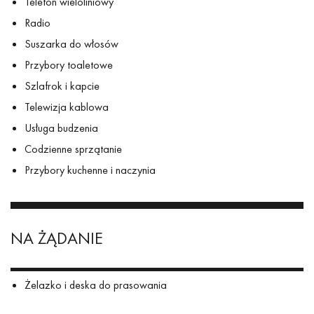
Telefon wieloliniowy
Radio
Suszarka do włosów
Przybory toaletowe
Szlafrok i kapcie
Telewizja kablowa
Usługa budzenia
Codzienne sprzątanie
Przybory kuchenne i naczynia
NA ŻĄDANIE
Żelazko i deska do prasowania