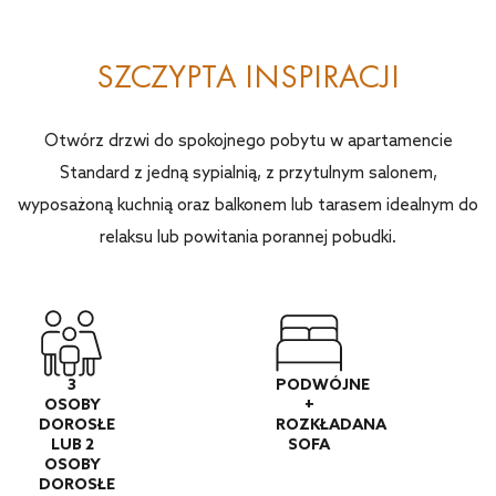
SZCZYPTA INSPIRACJI
Otwórz drzwi do spokojnego pobytu w apartamencie
Standard z jedną sypialnią, z przytulnym salonem,
wyposażoną kuchnią oraz balkonem lub tarasem idealnym do
relaksu lub powitania porannej pobudki.
3
PODWÓJNE
OSOBY
+
DOROSŁE
ROZKŁADANA
LUB 2
SOFA
OSOBY
DOROSŁE