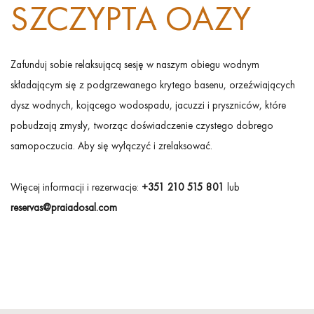
SZCZYPTA OAZY
Zafunduj sobie relaksującą sesję w naszym obiegu wodnym
składającym się z podgrzewanego krytego basenu, orzeźwiających
dysz wodnych, kojącego wodospadu, jacuzzi i pryszniców, które
pobudzają zmysły, tworząc doświadczenie czystego dobrego
samopoczucia. Aby się wyłączyć i zrelaksować.
Więcej informacji i rezerwacje:
+351 210 515 801
lub
reservas@praiadosal.com