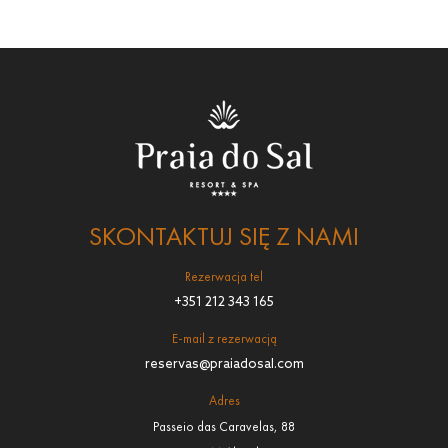
SKONTAKTUJ SIĘ Z NAMI
Rezerwacja tel
+351 212 343 165
E-mail z rezerwacją
reservas@praiadosal.com
Adres
Passeio das Caravelas, 88