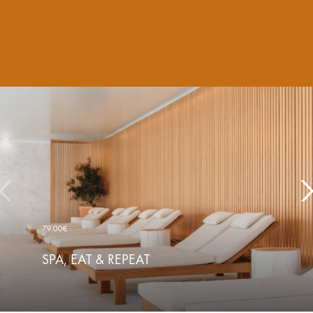
79.00€
SPA, EAT & REPEAT