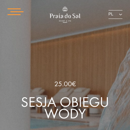
PL
25.00€
SESJA OBIEGU
WODY