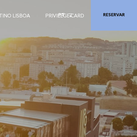
PT
RESERVAR
TINO LISBOA
PRIVILEGE CARD