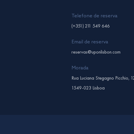
Telefone de reserva
(+351) 211 549 646
Email de reserva
reservas@uponlisbon.com
Morada
Rua Luciana Stegagno Picchio, 1
1549-023 Lisboa