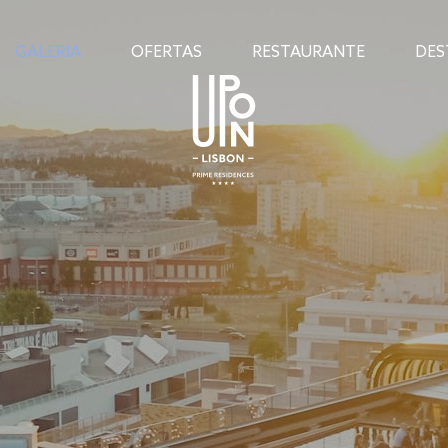
GALERIA
OFERTAS
RESTAURANTE
DES
A