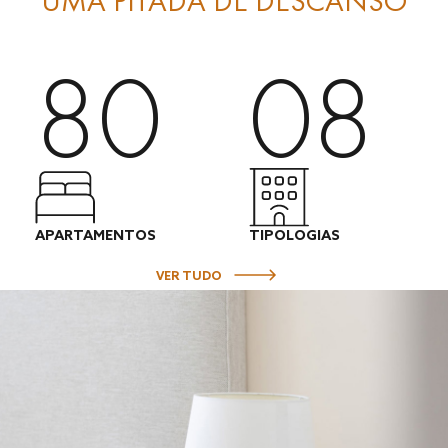
UMA PITADA DE DESCANSO
80
08
APARTAMENTOS
TIPOLOGIAS
VER TUDO