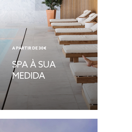
A PARTIR DE 30€
SPA À SUA
MEDIDA