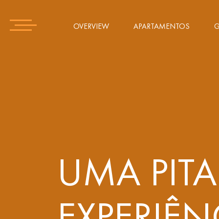
OVERVIEW
APARTAMENTOS
G
UMA PITA
EXPERIÊN