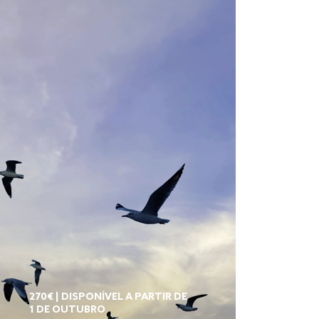
270€ | DISPONÍVEL A PARTIR DE
1 DE OUTUBRO