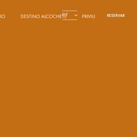
PT
RESERVAR
IO
DESTINO ALCOCHETE
PRIVILEGE CARD