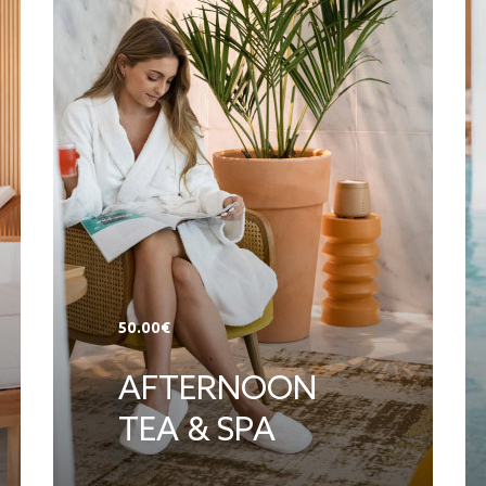
50.00€
AFTERNOON
TEA & SPA