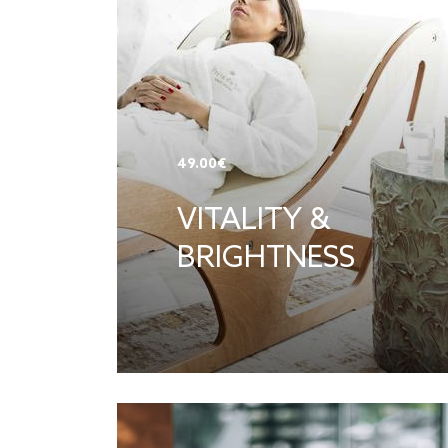
49.00€
VITALITY &
BRIGHTNESS