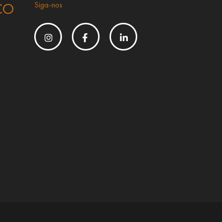
CO
Siga-nos