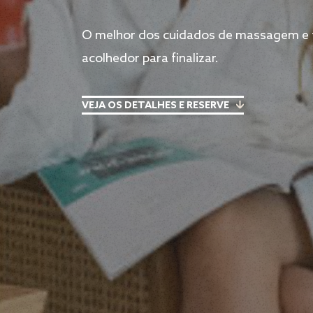
O melhor dos cuidados de massagem e
acolhedor para finalizar.
VEJA OS DETALHES E RESERVE