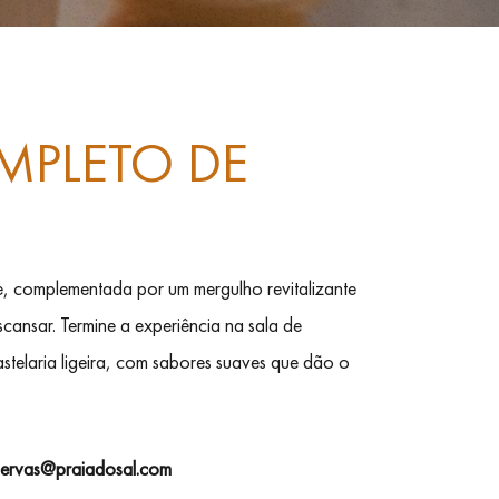
PLETO DE
, complementada por um mergulho revitalizante
scansar. Termine a experiência na sala de
telaria ligeira, com sabores suaves que dão o
servas@praiadosal.com