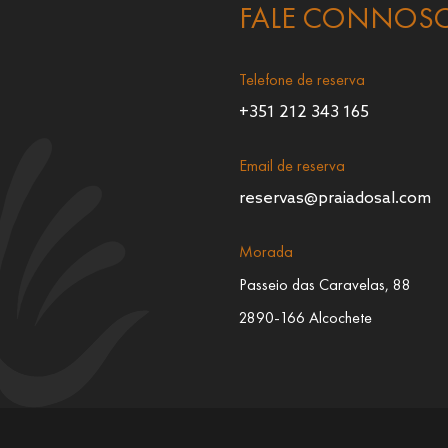
FALE CONNOS
Telefone de reserva
+351 212 343 165
Email de reserva
reservas@praiadosal.com
Morada
Passeio das Caravelas, 88
2890-166 Alcochete