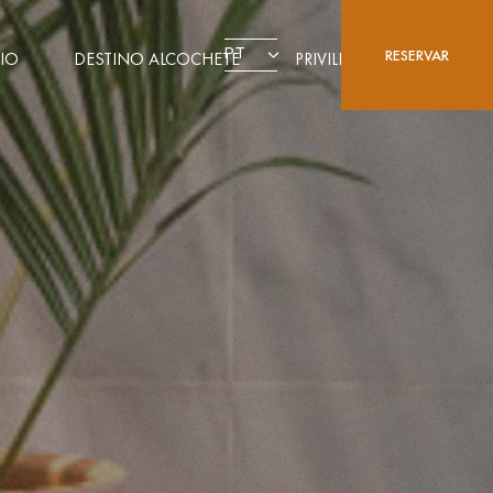
PT
RESERVAR
IO
DESTINO ALCOCHETE
PRIVILEGE CARD