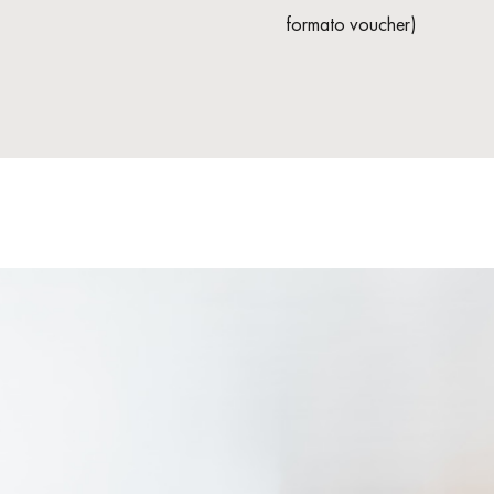
formato voucher)