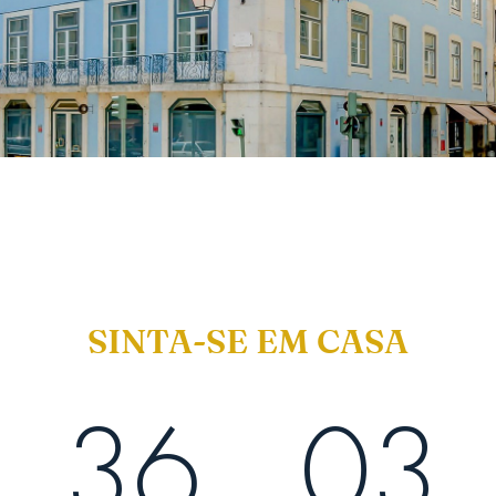
SINTA-SE EM CASA
36
03