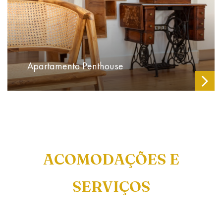
Apartamento Penthouse
ACOMODAÇÕES E
SERVIÇOS