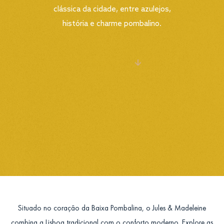
clássica da cidade, entre azulejos,
história e charme pombalino.
MOSTRAR TUDO
Situado no coração da Baixa Pombalina, o Jules & Madeleine
combina a Lisboa tradicional com o conforto moderno. Explore as