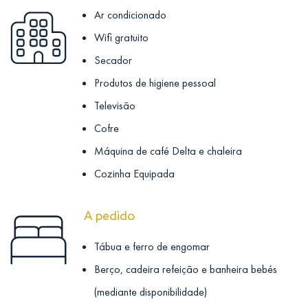
Ar condicionado
Wifi gratuito
Secador
Produtos de higiene pessoal
Televisão
Cofre
Máquina de café Delta e chaleira
Cozinha Equipada
A pedido
Tábua e ferro de engomar
Berço, cadeira refeição e banheira bebés
(mediante disponibilidade)