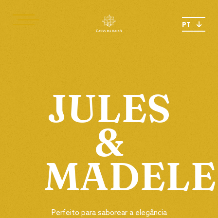
PT
JULES
&
MADELE
Perfeito para saborear a elegância