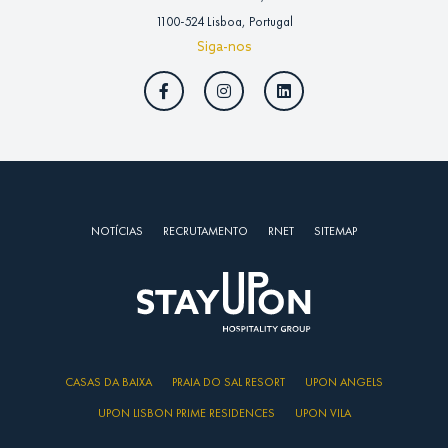
1100-524 Lisboa, Portugal
Siga-nos
NOTÍCIAS
RECRUTAMENTO
RNET
SITEMAP
CASAS DA BAIXA
PRAIA DO SAL RESORT
UPON ANGELS
UPON LISBON PRIME RESIDENCES
UPON VILA