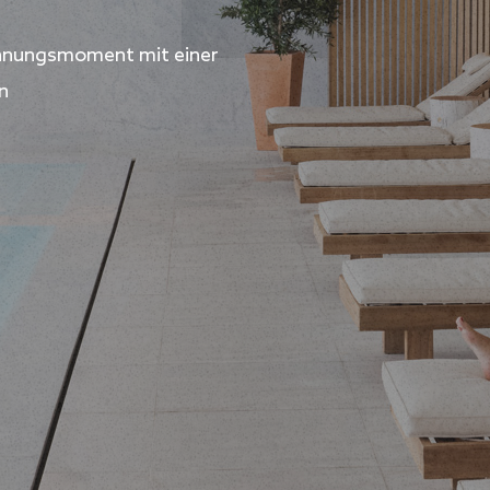
annungsmoment mit einer
n