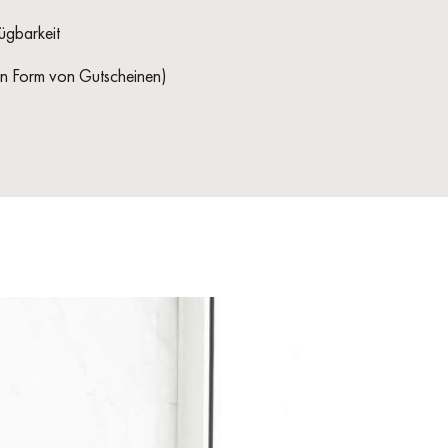
ügbarkeit
h in Form von Gutscheinen)