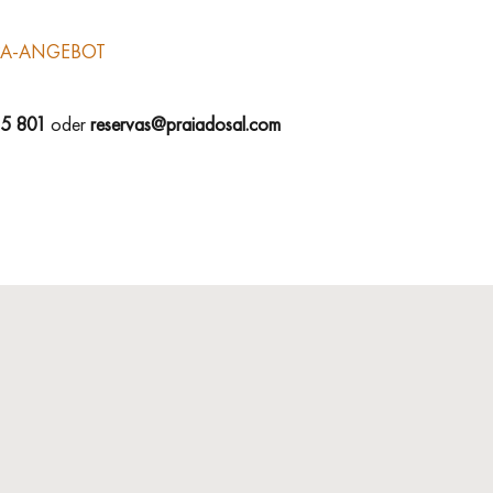
SPA-ANGEBOT
15 801
oder
reservas@praiadosal.com