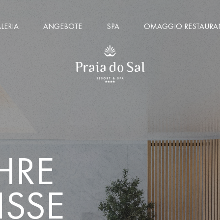
LERIA
ANGEBOTE
SPA
OMAGGIO RESTAURA
IHRE
ISSE