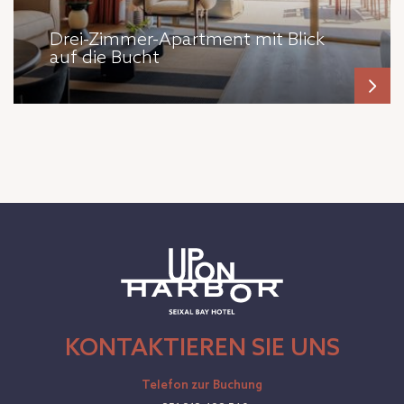
Drei-Zimmer-Apartment mit Blick
auf die Bucht
KONTAKTIEREN SIE UNS
Telefon zur Buchung