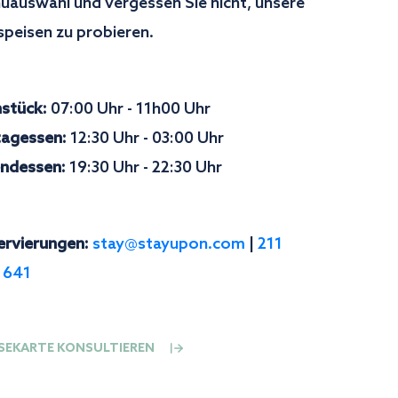
üauswahl und vergessen Sie nicht, unsere
speisen zu probieren.
hstück:
07:00 Uhr - 11h00 Uhr
tagessen:
12:30 Uhr - 03:00 Uhr
ndessen:
19:30 Uhr - 22:30 Uhr
ervierungen:
stay@stayupon.com
|
211
 641
ISEKARTE KONSULTIEREN