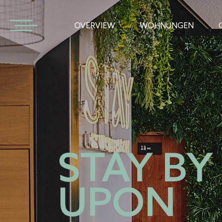
OVERVIEW
WOHNUNGEN
STAY BY
UPON