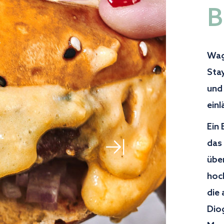
B
Wag
Stay
und
einl
Ein
das
über
hoc
die 
Dio