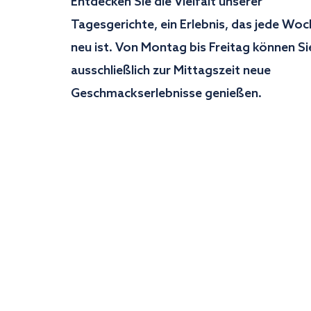
Entdecken Sie die Vielfalt unserer
Tagesgerichte, ein Erlebnis, das jede Wo
neu ist. Von Montag bis Freitag können Si
ausschließlich zur Mittagszeit neue
Geschmackserlebnisse genießen.