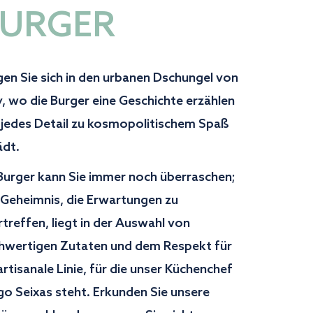
URGER
en Sie sich in den urbanen Dschungel von
, wo die Burger eine Geschichte erzählen
 jedes Detail zu kosmopolitischem Spaß
ädt.
 Burger kann Sie immer noch überraschen;
 Geheimnis, die Erwartungen zu
treffen, liegt in der Auswahl von
hwertigen Zutaten und dem Respekt für
artisanale Linie, für die unser Küchenchef
go Seixas steht. Erkunden Sie unsere