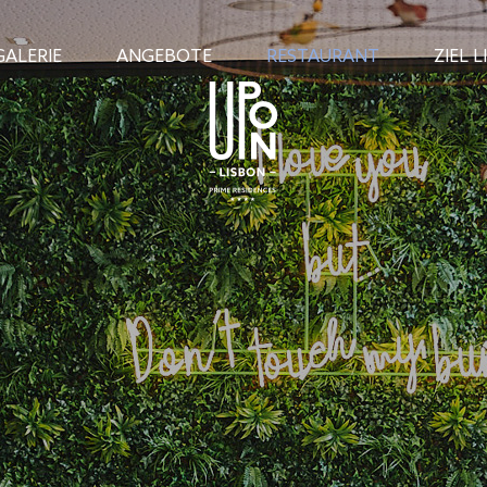
GALERIE
ANGEBOTE
RESTAURANT
ZIEL 