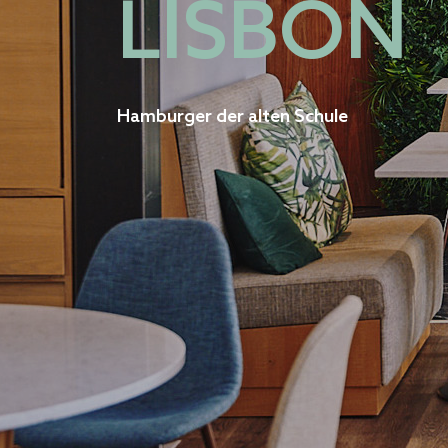
LISBON
Hamburger der alten Schule