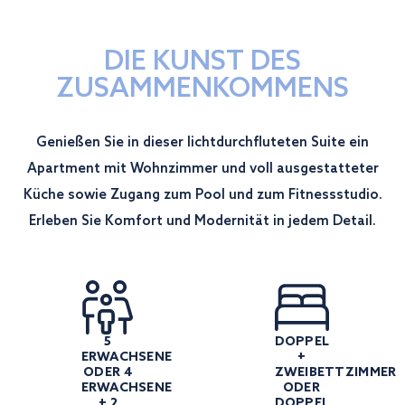
DIE KUNST DES
ZUSAMMENKOMMENS
Genießen Sie in dieser lichtdurchfluteten Suite ein
Apartment mit Wohnzimmer und voll ausgestatteter
Küche sowie Zugang zum Pool und zum Fitnessstudio.
Erleben Sie Komfort und Modernität in jedem Detail.
5
DOPPEL
ERWACHSENE
+
ODER 4
ZWEIBETTZIMMER
ERWACHSENE
ODER
+ 2
DOPPEL