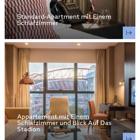
Standard-Apartment mit Einem
Schlafzimmer
Appartement mit Einem
Schlafzimmer und Blick Auf Das
Stadion