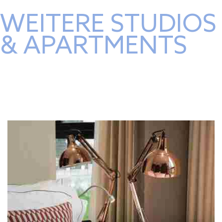
WEITERE STUDIOS
& APARTMENTS