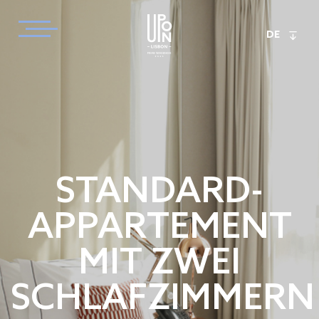
DE
STANDARD-
APPARTEMENT
MIT ZWEI
SCHLAFZIMMERN