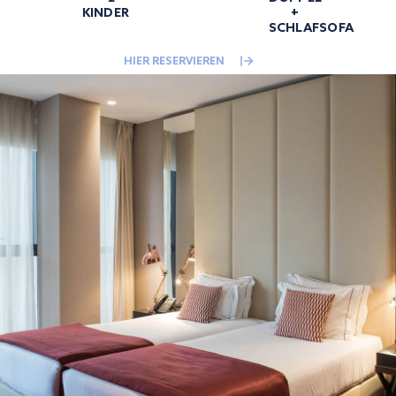
KINDER
+
SCHLAFSOFA
HIER RESERVIEREN