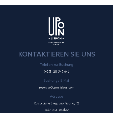
KONTAKTIEREN SIE UNS
Telefon zur Buchung
(+351) 211 549 646
Buchungs-E-Mail
reservas@uponlisbon.com
Adresse
Rua Luciana Stegagno Picchio, 12
1549-023 Lissabon