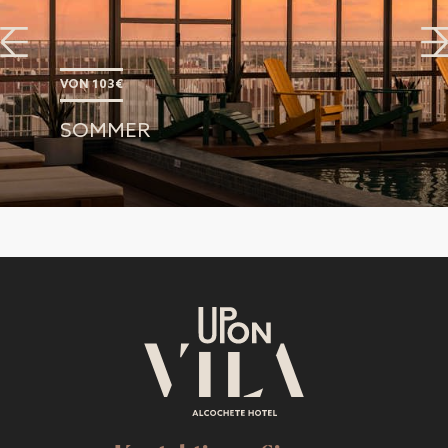
VON 103€
SOMMER