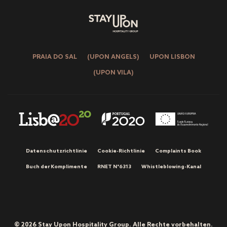
PRAIA DO SAL
(UPON ANGELS)
UPON LISBON
(UPON VILA)
Datenschutzrichtlinie
Cookie-Richtlinie
Complaints Book
Buch der Komplimente
RNET Nº6313
Whistleblowing-Kanal
© 2026 Stay Upon Hospitality Group. Alle Rechte vorbehalten.