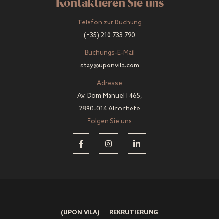
Kontaktieren Sie uns
Telefon zur Buchung
(+35) 210 733 790
Buchungs-E-Mail
stay@uponvila.com
Adresse
Av. Dom Manuel I 465,
2890-014 Alcochete
Folgen Sie uns
(UPON VILA)
REKRUTIERUNG