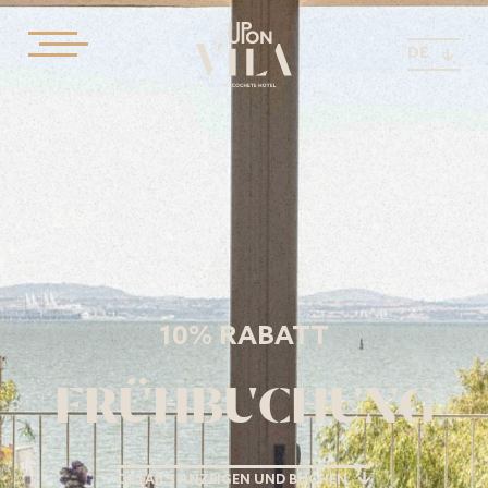
DE
10% RABATT
FRÜHBUCHUNG
DETAILS ANZEIGEN UND BUCHEN