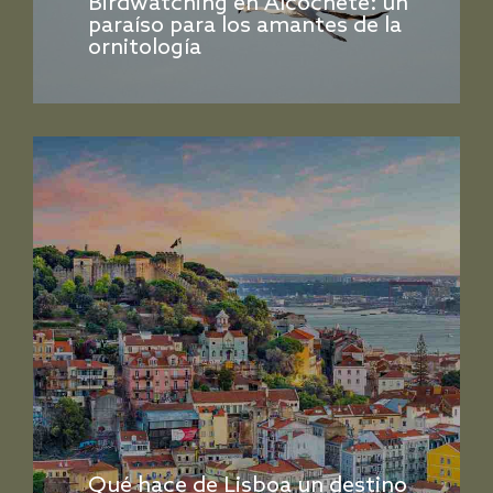
Birdwatching en Alcochete: un
paraíso para los amantes de la
ornitología
Qué hace de Lisboa un destino