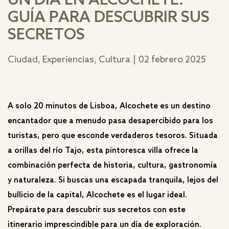
UN DÍA EN ALCOCHETE:
GUÍA PARA DESCUBRIR SUS
SECRETOS
Ciudad, Experiencias, Cultura
|
02 febrero 2025
A solo 20 minutos de Lisboa, Alcochete es un destino
encantador que a menudo pasa desapercibido para los
turistas, pero que esconde verdaderos tesoros. Situada
a orillas del río Tajo, esta pintoresca villa ofrece la
combinación perfecta de historia, cultura, gastronomía
y naturaleza. Si buscas una escapada tranquila, lejos del
bullicio de la capital, Alcochete es el lugar ideal.
Prepárate para descubrir sus secretos con este
itinerario imprescindible para un día de exploración.