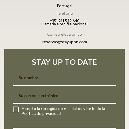
Portugal
Teléfono
+351 211 549 640
Llamada a red fija nacional
Correo electrónico
reservas@stayupon.com
STAY UP TO DATE
Acepto la recogida de mis datos y he leído la
Política de privacidad.