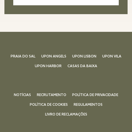
PRAIA DO SAL
UPON ANGELS
UPON LISBON
UPON VILA
UPON HARBOR
CASAS DA BAIXA
NOTÍCIAS
RECRUTAMENTO
POLÍTICA DE PRIVACIDADE
POLÍTICA DE COOKIES
REGULAMENTOS
LIVRO DE RECLAMAÇÕES