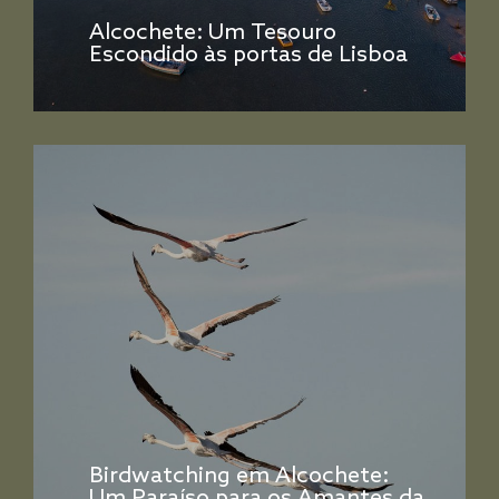
Alcochete: Um Tesouro
Escondido às portas de Lisboa
Birdwatching em Alcochete: