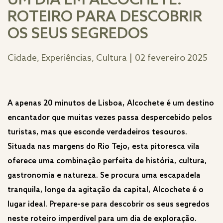
UM DIA EM ALCOCHETE:
ROTEIRO PARA DESCOBRIR
OS SEUS SEGREDOS
Cidade, Experiências, Cultura
|
02 fevereiro 2025
A apenas 20 minutos de Lisboa, Alcochete é um destino
encantador que muitas vezes passa despercebido pelos
turistas, mas que esconde verdadeiros tesouros.
Situada nas margens do Rio Tejo, esta pitoresca vila
oferece uma combinação perfeita de história, cultura,
gastronomia e natureza. Se procura uma escapadela
tranquila, longe da agitação da capital, Alcochete é o
lugar ideal. Prepare-se para descobrir os seus segredos
neste roteiro imperdível para um dia de exploração.