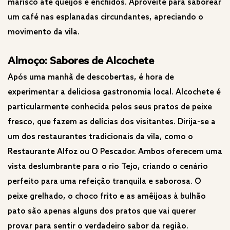
marisco até queijos e enchidos. Aproveite para saborear
um café nas esplanadas circundantes, apreciando o
movimento da vila.
Almoço: Sabores de Alcochete
Após uma manhã de descobertas, é hora de
experimentar a deliciosa gastronomia local. Alcochete é
particularmente conhecida pelos seus pratos de peixe
fresco, que fazem as delícias dos visitantes. Dirija-se a
um dos restaurantes tradicionais da vila, como o
Restaurante Alfoz ou O Pescador. Ambos oferecem uma
vista deslumbrante para o rio Tejo, criando o cenário
perfeito para uma refeição tranquila e saborosa. O
peixe grelhado, o choco frito e as amêijoas à bulhão
pato são apenas alguns dos pratos que vai querer
provar para sentir o verdadeiro sabor da região.