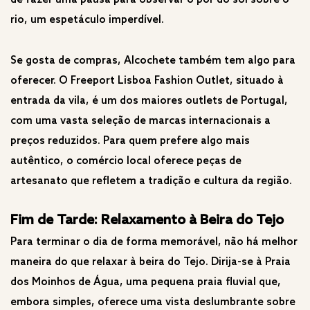
de fazer uma pausa para observar o pôr do sol sobre o
rio, um espetáculo imperdível.
Se gosta de compras, Alcochete também tem algo para
oferecer. O Freeport Lisboa Fashion Outlet, situado à
entrada da vila, é um dos maiores outlets de Portugal,
com uma vasta seleção de marcas internacionais a
preços reduzidos. Para quem prefere algo mais
autêntico, o comércio local oferece peças de
artesanato que refletem a tradição e cultura da região.
Fim de Tarde: Relaxamento à Beira do Tejo
Para terminar o dia de forma memorável, não há melhor
maneira do que relaxar à beira do Tejo. Dirija-se à Praia
dos Moinhos de Água, uma pequena praia fluvial que,
embora simples, oferece uma vista deslumbrante sobre