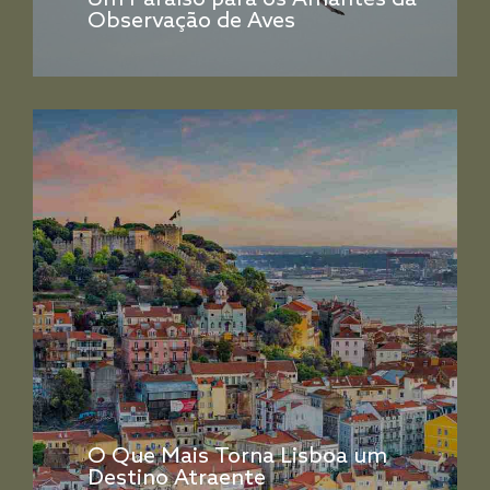
Um Paraíso para os Amantes da
Observação de Aves
O Que Mais Torna Lisboa um
Destino Atraente