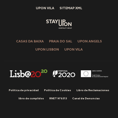
UPON VILA
SITEMAP XML
CASAS DA BAIXA
PRAIA DO SAL
UPON ANGELS
UPON LISBON
UPON VILA
Política de privacidad
Política de Cookies
Libro de Reclamaciones
libro de cumplidos
RNET Nº6313
Canal de Denuncias