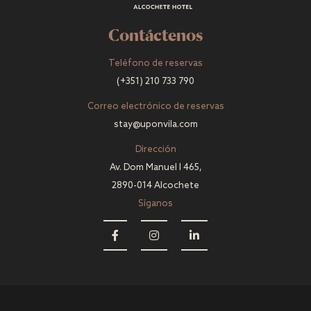
Contáctenos
Teléfono de reservas
(+351) 210 733 790
Correo electrónico de reservas
stay@uponvila.com
Dirección
Av. Dom Manuel I 465,
2890-014 Alcochete
Síganos