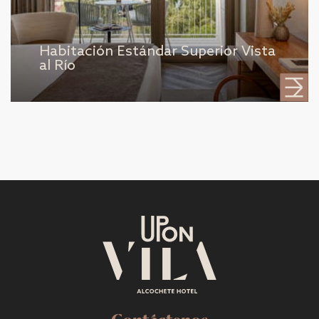
Habitación Estándar Superior Vista
al Río