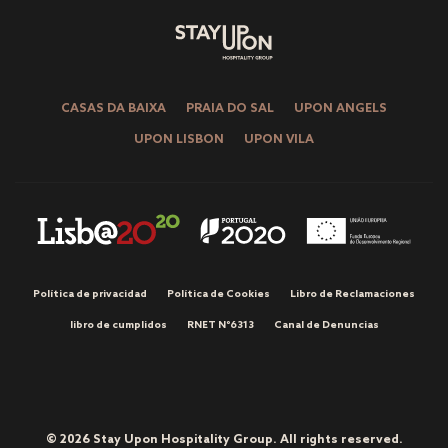
CASAS DA BAIXA
PRAIA DO SAL
UPON ANGELS
UPON LISBON
UPON VILA
Política de privacidad
Política de Cookies
Libro de Reclamaciones
libro de cumplidos
RNET Nº6313
Canal de Denuncias
© 2026 Stay Upon Hospitality Group. All rights reserved.