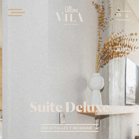
ES
Suite Deluxe
VER DETALLES Y RESERVAR