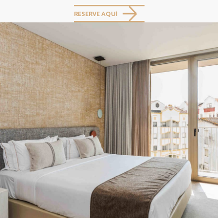
RESERVE AQUÍ