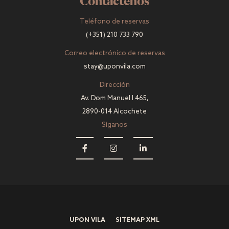
Contáctenos
Teléfono de reservas
(+351) 210 733 790
Correo electrónico de reservas
stay@uponvila.com
Dirección
Av. Dom Manuel I 465,
2890-014 Alcochete
Síganos
UPON VILA
SITEMAP XML