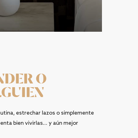
NDER O
LGUIEN
rutina, estrechar lazos o simplemente
nta bien vivirlas... y aún mejor