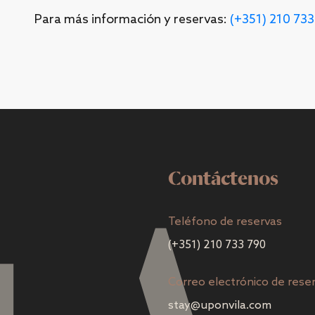
Para más información y reservas:
(+351) 210 73
Contáctenos
Teléfono de reservas
(+351) 210 733 790
Correo electrónico de rese
stay@uponvila.com