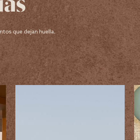
ias
ntos que dejan huella.