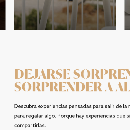
DEJARSE SORPRE
SORPRENDER A A
Descubra experiencias pensadas para salir de la 
para regalar algo. Porque hay experiencias que sie
compartirlas.