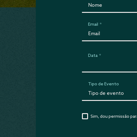
Email
*
Data
*
Tipo de Evento
Sim, dou permissão pa