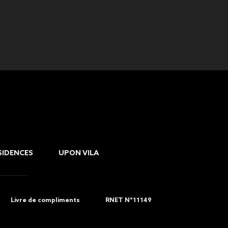
SIDENCES
UPON VILA
Livre de compliments
RNET Nº11149