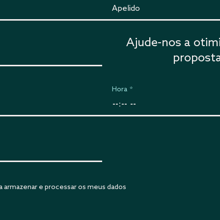
Ajude-nos a otimi
propost
Hora
*
ra armazenar e processar os meus dados