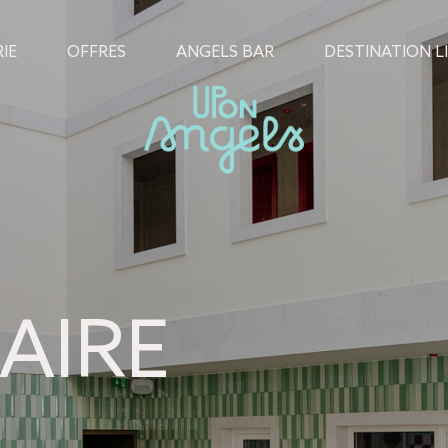
IE
OFFRES
ANGELS BAR
DESTINATION L
AIRE