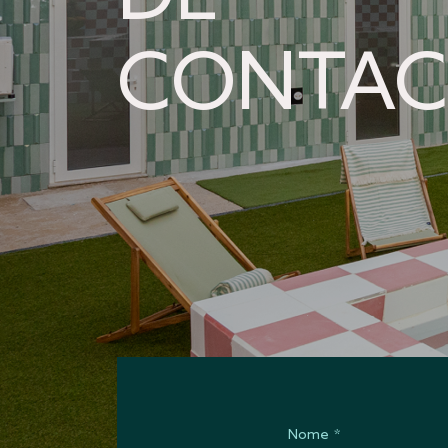
CONTAC
Nome
*