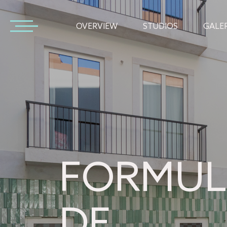
OVERVIEW
STUDIOS
GALER
FORMUL
DE