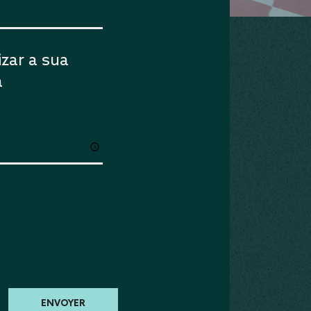
zar a sua
a