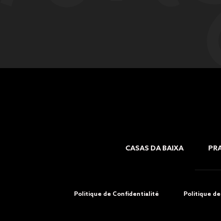
CASAS DA BAIXA
PRA
Politique de Confidentialité
Politique d