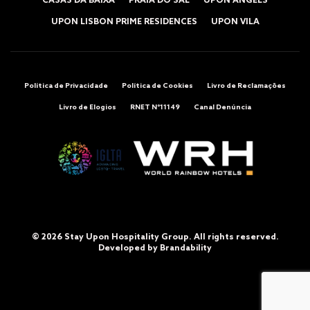
CASAS DA BAIXA
PRAIA DO SAL
UPON ANGELS
UPON LISBON PRIME RESIDENCES
UPON VILA
Política de Privacidade
Política de Cookies
Livro de Reclamações
Livro de Elogios
RNET Nº11149
Canal Denúncia
© 2026 Stay Upon Hospitality Group. All rights reserved.
Developed by
Brandability