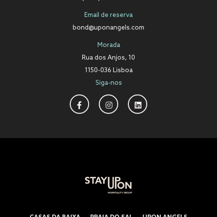
Email de reserva
bond@uponangels.com
Morada
Rua dos Anjos, 10
1150-036 Lisboa
Siga-nos