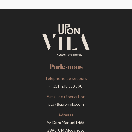
Parle-nous
Téléphone de secours
(+351) 210 733 790
E-mail de réservation
stay@uponvila.com
Adresse
Av. Dom Manuel I 465,
2890-014 Alcochete