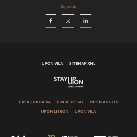
Síganos
UPON VILA
SITEMAP XML
CASAS DA BAIXA
PRAIA DO SAL
UPON ANGELS
UPON LISBON
UPON VILA