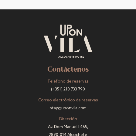
Contáctenos
Teléfono de reservas
(+351) 210 733 790
Correo electrónico de reservas
stay@uponvila.com
Dirección
Av. Dom Manuel I 465,
2890-014 Alcochete