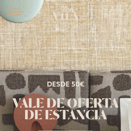
ES
DESDE 50€
VALE DE OFERTA
DE ESTANCIA