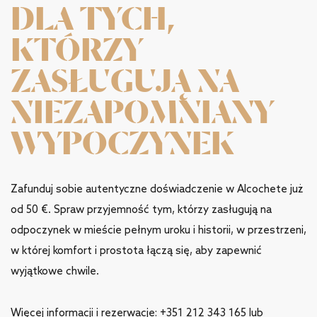
DLA TYCH,
KTÓRZY
ZASŁUGUJĄ NA
NIEZAPOMNIANY
WYPOCZYNEK
Zafunduj sobie autentyczne doświadczenie w Alcochete już
od 50 €. Spraw przyjemność tym, którzy zasługują na
odpoczynek w mieście pełnym uroku i historii, w przestrzeni,
w której komfort i prostota łączą się, aby zapewnić
wyjątkowe chwile.
Więcej informacji i rezerwacje: +351 212 343 165 lub