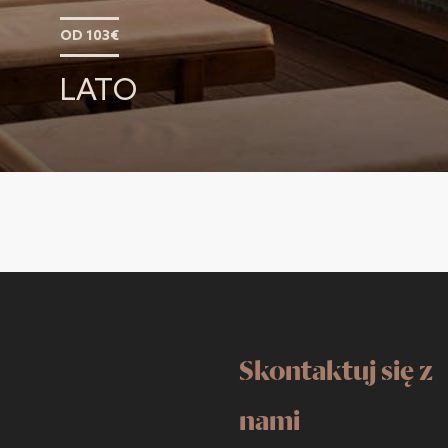
OD 103€
LATO
Skontaktuj się z
nami