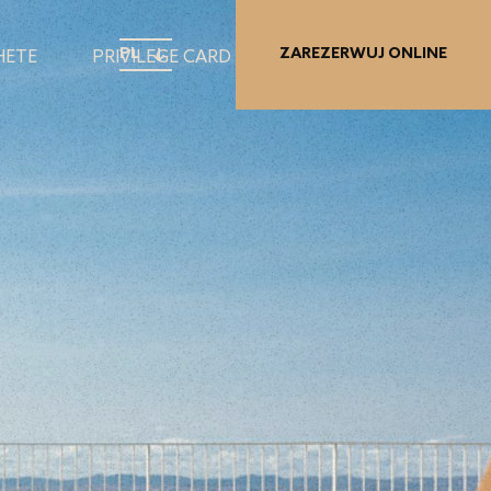
PL
ZAREZERWUJ ONLINE
HETE
PRIVILEGE CARD