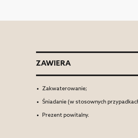
ZAWIERA
Zakwaterowanie;
Śniadanie (w stosownych przypadkach
Prezent powitalny.