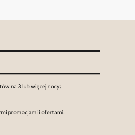
ów na 3 lub więcej nocy;
ymi promocjami i ofertami.