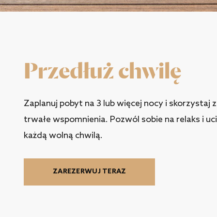
Przedłuż chwilę
Zaplanuj pobyt na 3 lub więcej nocy i skorzystaj 
trwałe wspomnienia. Pozwól sobie na relaks i uci
każdą wolną chwilą.
ZAREZERWUJ TERAZ