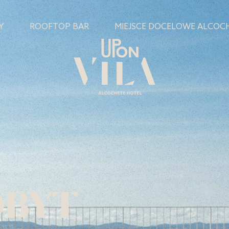
Y
ROOFTOP BAR
MIEJSCE DOCELOWE ALCOC
OBYT