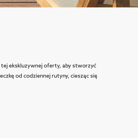
z tej ekskluzywnej oferty, aby stworzyć
eczkę od codziennej rutyny, ciesząc się