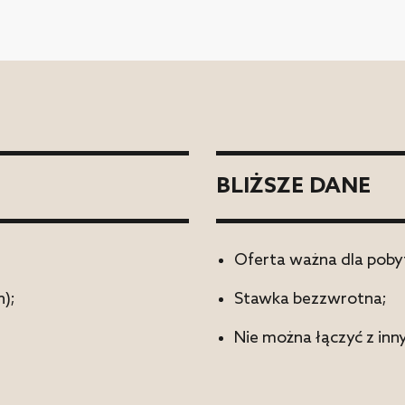
BLIŻSZE DANE
Oferta ważna dla pobyt
);
Stawka bezzwrotna;
Nie można łączyć z inn