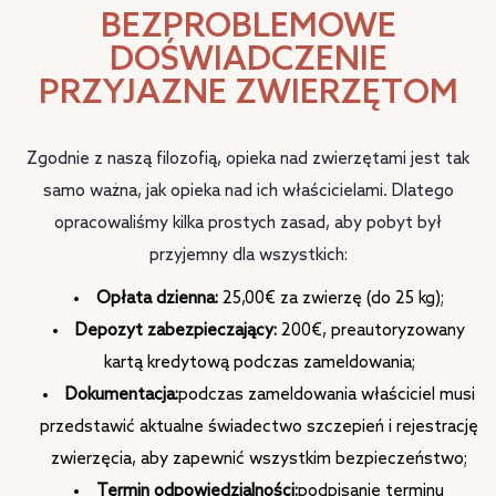
BEZPROBLEMOWE
DOŚWIADCZENIE
PRZYJAZNE ZWIERZĘTOM
Zgodnie z naszą filozofią, opieka nad zwierzętami jest tak
samo ważna, jak opieka nad ich właścicielami. Dlatego
opracowaliśmy kilka prostych zasad, aby pobyt był
przyjemny dla wszystkich:
Opłata dzienna:
25,00€ za zwierzę (do 25 kg);
Depozyt zabezpieczający:
200€, preautoryzowany
kartą kredytową podczas zameldowania;
Dokumentacja:
podczas zameldowania właściciel musi
przedstawić aktualne świadectwo szczepień i rejestrację
zwierzęcia, aby zapewnić wszystkim bezpieczeństwo;
Termin odpowiedzialności:
podpisanie terminu