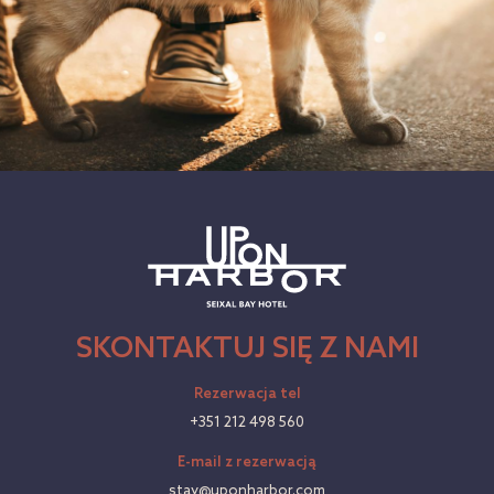
SKONTAKTUJ SIĘ Z NAMI
Rezerwacja tel
+351 212 498 560
E-mail z rezerwacją
stay@uponharbor.com