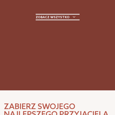
ZOBACZ WSZYSTKO
ZABIERZ SWOJEGO
NAJLEPSZEGO PRZYJACIELA