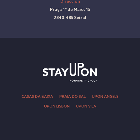
Dirección
Praça 1º de Maio, 15
2840-485 Seixal
CASAS DA BAIXA
PRAIA DO SAL
UPON ANGELS
UPON LISBON
UPON VILA