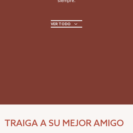
siempre.
VER TODO
TRAIGA A SU MEJOR AMIGO