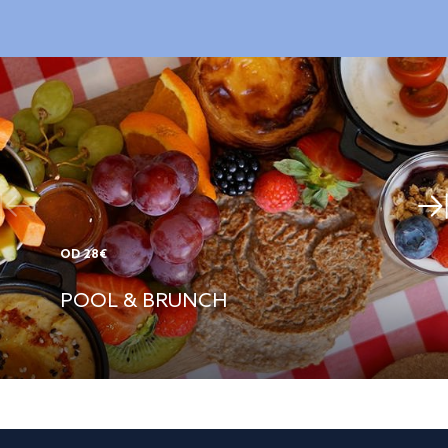
OD 28€
POOL & BRUNCH