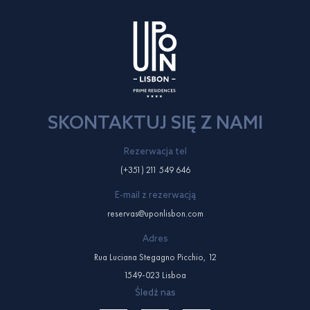
SKONTAKTUJ SIĘ Z NAMI
Rezerwacja tel
(+351) 211 549 646
E-mail z rezerwacją
reservas@uponlisbon.com
Adres
Rua Luciana Stegagno Picchio, 12
1549-023 Lisboa
Śledź nas