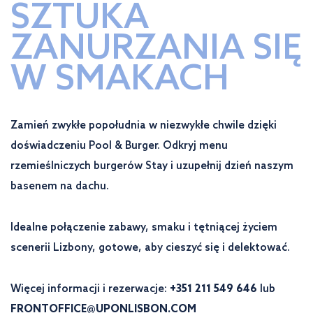
SZTUKA
ZANURZANIA SIĘ
W SMAKACH
Zamień zwykłe popołudnia w niezwykłe chwile dzięki
doświadczeniu Pool & Burger. Odkryj menu
rzemieślniczych burgerów Stay i uzupełnij dzień naszym
basenem na dachu.
Idealne połączenie zabawy, smaku i tętniącej życiem
scenerii Lizbony, gotowe, aby cieszyć się i delektować.
Więcej informacji i rezerwacje:
+351 211 549 646
lub
FRONTOFFICE@UPONLISBON.COM