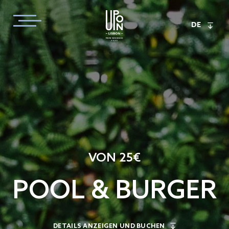
DE
VON 25€
POOL & BURGER
DETAILS ANZEIGEN UND BUCHEN