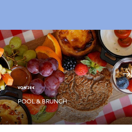
VON 28€
POOL & BRUNCH