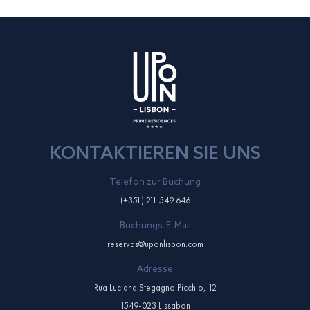
KONTAKTIEREN SIE UNS
Telefon zur Buchung
(+351) 211 549 646
Buchungs-E-Mail
reservas@uponlisbon.com
Adresse
Rua Luciana Stegagno Picchio, 12
1549-023 Lissabon