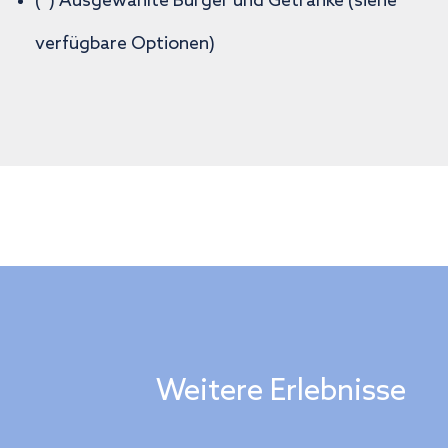
(*) Ausgewählte Burger und Getränke (siehe
verfügbare Optionen)
Weitere Erlebnisse