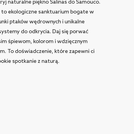
ryj naturalne piękno Salinas do Samouco.
t to ekologiczne sanktuarium bogate w
unki ptaków wędrownych i unikalne
systemy do odkrycia. Daj się porwać
sim śpiewom, kolorom i wdzięcznym
om. To doświadczenie, które zapewni ci
okie spotkanie z naturą.