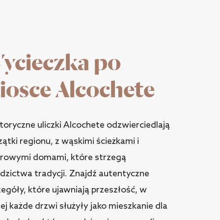
ycieczka po
iosce Alcochete
toryczne uliczki Alcochete odzwierciedlają
ątki regionu, z wąskimi ścieżkami i
orowymi domami, które strzegą
dzictwa tradycji. Znajdź autentyczne
egóły, które ujawniają przeszłość, w
ej każde drzwi służyły jako mieszkanie dla