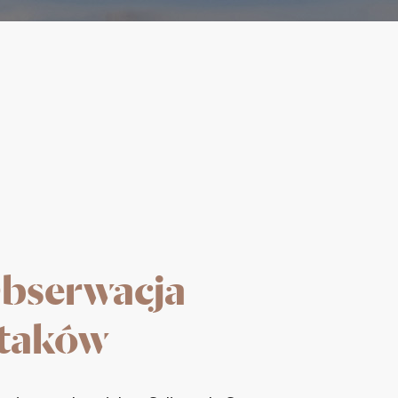
bserwacja
taków