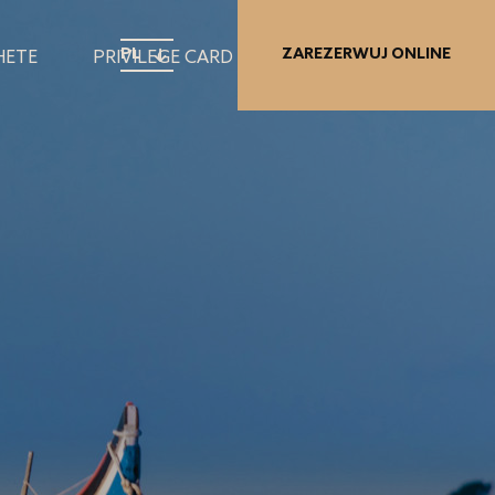
PL
ZAREZERWUJ ONLINE
HETE
PRIVILEGE CARD