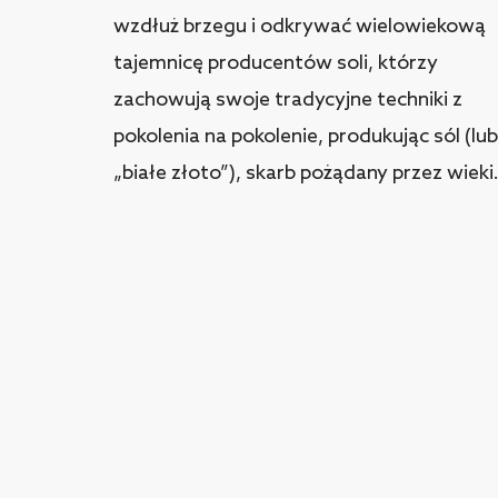
wzdłuż brzegu i odkrywać wielowiekową
tajemnicę producentów soli, którzy
zachowują swoje tradycyjne techniki z
pokolenia na pokolenie, produkując sól (lub
„białe złoto”), skarb pożądany przez wieki