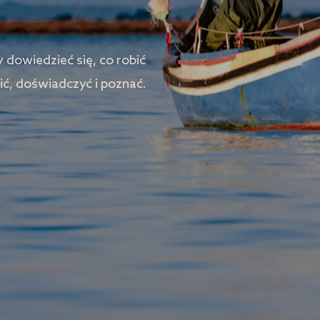
 dowiedzieć się, co robić
ić, doświadczyć i poznać.