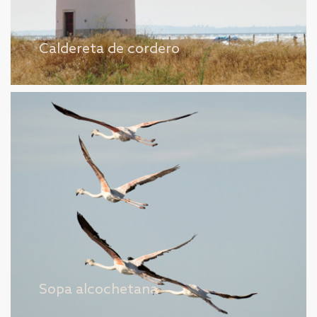
Caldereta de cordero
Sopa alcochetana