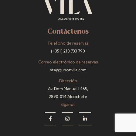
Contáctenos
Teléfono de reservas
(+351) 210 733 790
Correo electrónico de reservas
stay@uponvila.com
Dirección
Av. Dom Manuel I 465,
2890-014 Alcochete
Síganos