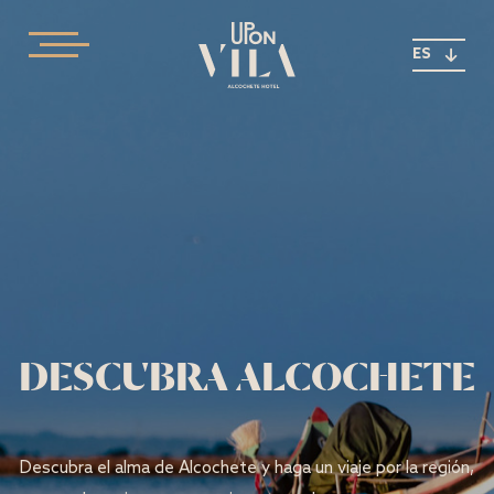
ES
DESCUBRA ALCOCHETE
Descubra el alma de Alcochete y haga un viaje por la región,