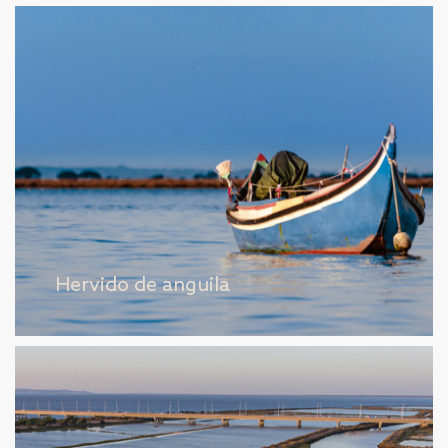
Hervido de anguila