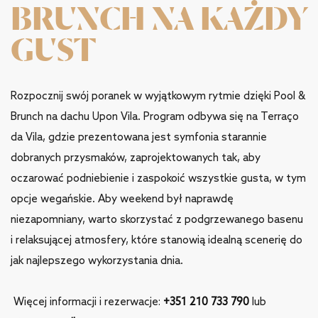
BRUNCH NA KAŻDY
GUST
Rozpocznij swój poranek w wyjątkowym rytmie dzięki Pool &
Brunch na dachu Upon Vila. Program odbywa się na Terraço
da Vila, gdzie prezentowana jest symfonia starannie
dobranych przysmaków, zaprojektowanych tak, aby
oczarować podniebienie i zaspokoić wszystkie gusta, w tym
opcje wegańskie. Aby weekend był naprawdę
niezapomniany, warto skorzystać z podgrzewanego basenu
i relaksującej atmosfery, które stanowią idealną scenerię do
jak najlepszego wykorzystania dnia.
Więcej informacji i rezerwacje:
+351 210 733 790
lub