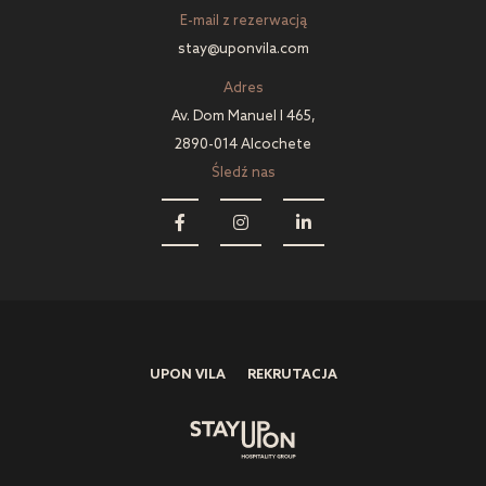
E-mail z rezerwacją
stay@uponvila.com
Adres
Av. Dom Manuel I 465,
2890-014 Alcochete
Śledź nas
UPON VILA
REKRUTACJA