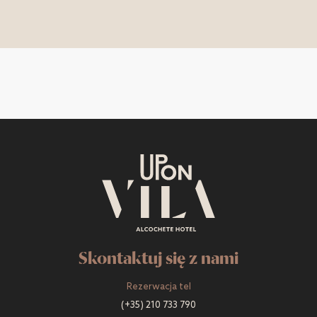
Skontaktuj się z nami
Rezerwacja tel
(+35) 210 733 790