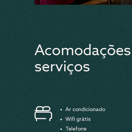
Acomodações
serviços
Ar condicionado
Wifi grátis
Telefone