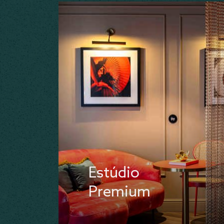
Estúdio
Premium