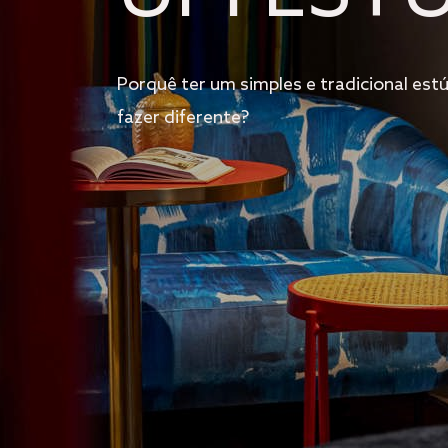
Porquê ter um simples e tradicional e
fazer diferente?