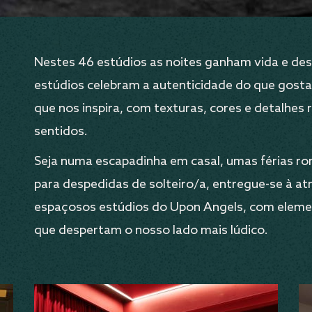
Nestes 46 estúdios as noites ganham vida e de
estúdios celebram a autenticidade do que gost
que nos inspira, com texturas, cores e detalhes
sentidos.
Seja numa escapadinha em casal, umas férias ro
para despedidas de solteiro/a, entregue-se à at
espaçosos estúdios do Upon Angels, com elemen
que despertam o nosso lado mais lúdico.