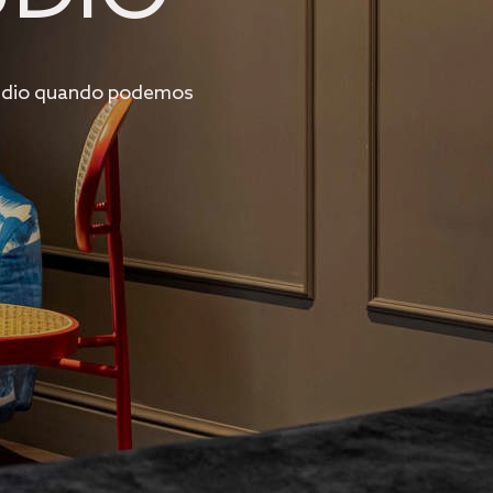
stúdio quando podemos