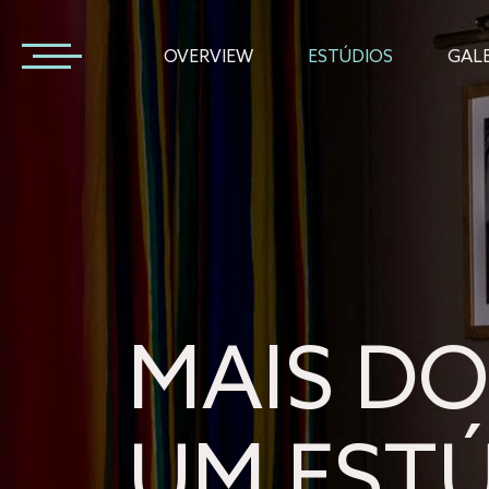
OVERVIEW
ESTÚDIOS
GALE
MAIS DO
UM EST