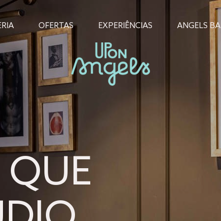
RIA
OFERTAS
EXPERIÊNCIAS
ANGELS BA
 QUE
ÚDIO