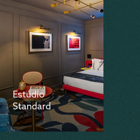
Estúdio
Standard