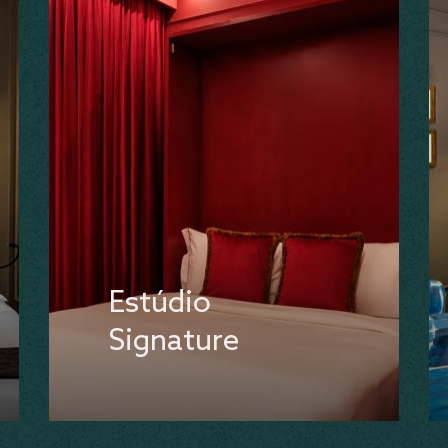
Estúdio
Signature