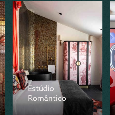
Estúdio
Romântico