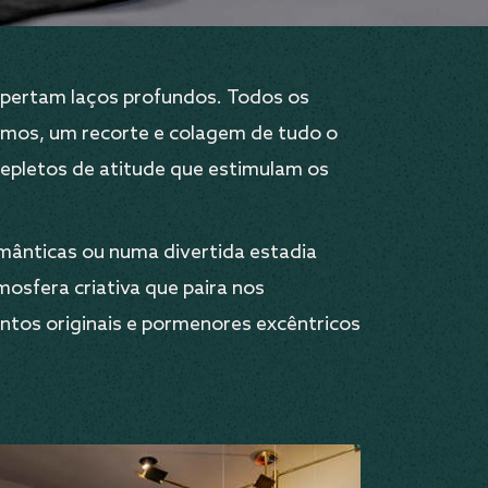
spertam laços profundos. Todos os
amos, um recorte e colagem de tudo o
 repletos de atitude que estimulam os
mânticas ou numa divertida estadia
mosfera criativa que paira nos
tos originais e pormenores excêntricos