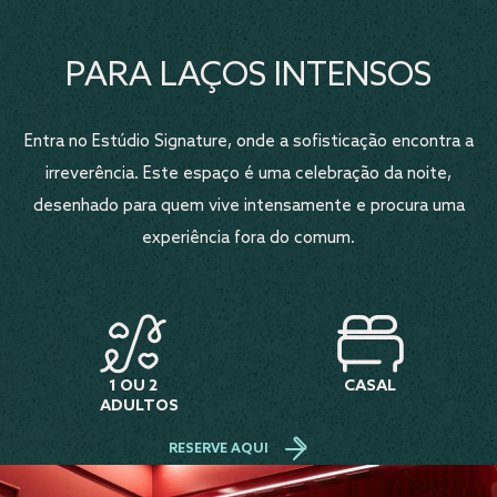
PARA LAÇOS INTENSOS
Entra no Estúdio Signature, onde a sofisticação encontra a
irreverência. Este espaço é uma celebração da noite,
desenhado para quem vive intensamente e procura uma
experiência fora do comum.
1 OU 2
CASAL
ADULTOS
RESERVE AQUI