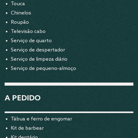
Touca
Chinelos
Roupão
Televisão cabo
Serviço de quarto
Serviço de despertador
Serviço de limpeza diário
Serviço de pequeno-almoço
A PEDIDO
Tábua e ferro de engomar
Kit de barbear
Kit dentário