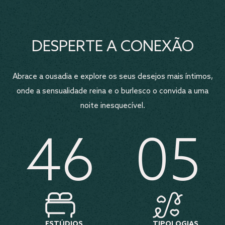
DESPERTE A CONEXÃO
Abrace a ousadia e explore os seus desejos mais íntimos,
onde a sensualidade reina e o burlesco o convida a uma
noite inesquecível.
46
05
ESTÚDIOS
TIPOLOGIAS