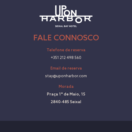
FALE CONNOSCO
Telefone de reserva
+351 212 498 560
Email de reserva
stay@uponharbor.com
Morada
Praça 1° de Maio, 15
2840-485 Seixal